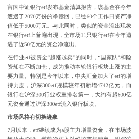
富国中证银行etf发布基金清算报告，该基金在今年
遭遇了2070万份的净赎回，已经60个工作日资产净
值低于5000万元。与此同时，类似的资金流出现象
在银行etf上普遍出现，全市场11只银行etf在今年遭
遇了近50亿元的资金净流出。
在行业etf被资金“越涨越卖”的同时，“国家队”和险
资却在不断加仓，成为推动本轮银行板块上涨的主
要力量。特别是今年以来，中央汇金加大了etf的增
持力度，沪深300etf规模较年初新增4742亿元，而
银行在沪深300行业权重排名第一，大约有超600亿
元资金通过沪深300etf流入银行板块。
市场风格有切换迹象
7月以来，etf继续成为a股主力增量资金，在市场波