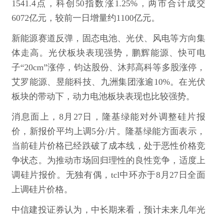
1541.4点，科创50指数涨1.25%，两市合计成交
6072亿元，较前一日增量约1100亿元。
新能源赛道反弹，固态电池、光伏、风电等方向集
体走高。光伏板块表现强势，鹏辉能源、快可电
子“20cm”涨停，钧达股份、沐邦高科等多股涨停，
艾罗能源、昱能科技、九洲集团涨逾10%。在光伏
板块的带动下，动力电池板块表现也比较强势。
消息面上，8月27日，隆基绿能对外调整硅片报
价，新报价平均上调5分/片。隆基绿能方面表示，
当前硅片价格已经跌破了成本线，处于恶性价格竞
争状态。为推动市场回归理性的良性竞争，适度上
调硅片报价。无独有偶，tcl中环亦于8月27日全面
上调硅片价格。
中信建投证券认为，中长期来看，预计未来几年光