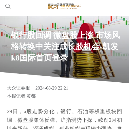
凯发k8国际首页登录
银行股回调 微盘股上涨 市场风
格转换中关注成长股机会-凯发
k8国际首页登录
大众证券报
2024-08-29 22:21
本报记者 黄都
29日，a股走势分化，银行、石油等权重板块回
调，微盘股集体反弹。沪指弱势下探，续创2月初
以来新低，深证成指、创业板指表现较为强势。盘