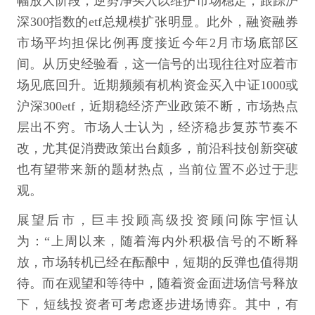
幅放大阶段，逆势净买入以维护市场稳定，跟踪沪
深300指数的etf总规模扩张明显。此外，融资融券
市场平均担保比例再度接近今年2月市场底部区
间。从历史经验看，这一信号的出现往往对应着市
场见底回升。近期频频有机构资金买入中证1000或
沪深300etf，近期稳经济产业政策不断，市场热点
层出不穷。市场人士认为，经济稳步复苏节奏不
改，尤其促消费政策出台颇多，前沿科技创新突破
也有望带来新的题材热点，当前位置不必过于悲
观。
展望后市，巨丰投顾高级投资顾问陈宇恒认
为：“上周以来，随着海内外积极信号的不断释
放，市场转机已经在酝酿中，短期的反弹也值得期
待。而在观望和等待中，随着资金面进场信号释放
下，短线投资者可考虑逐步进场博弈。其中，有