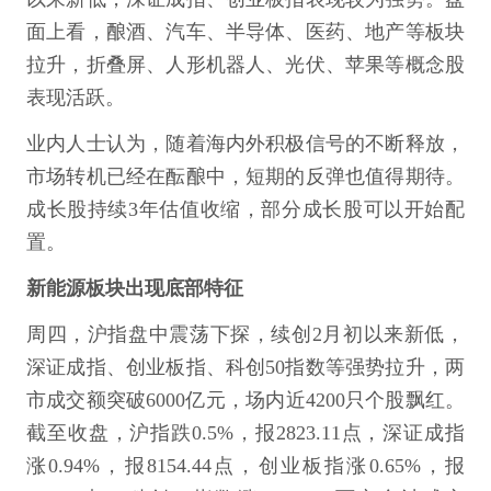
面上看，酿酒、汽车、半导体、医药、地产等板块
拉升，折叠屏、人形机器人、光伏、苹果等概念股
表现活跃。
业内人士认为，随着海内外积极信号的不断释放，
市场转机已经在酝酿中，短期的反弹也值得期待。
成长股持续3年估值收缩，部分成长股可以开始配
置。
新能源板块出现底部特征
周四，沪指盘中震荡下探，续创2月初以来新低，
深证成指、创业板指、科创50指数等强势拉升，两
市成交额突破6000亿元，场内近4200只个股飘红。
截至收盘，沪指跌0.5%，报2823.11点，深证成指
涨0.94%，报8154.44点，创业板指涨0.65%，报