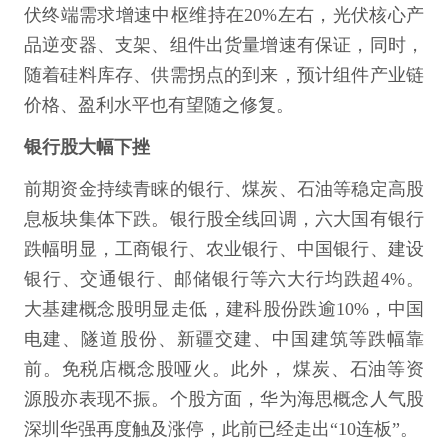
伏终端需求增速中枢维持在20%左右，光伏核心产
品逆变器、支架、组件出货量增速有保证，同时，
随着硅料库存、供需拐点的到来，预计组件产业链
价格、盈利水平也有望随之修复。
银行股大幅下挫
前期资金持续青睐的银行、煤炭、石油等稳定高股
息板块集体下跌。银行股全线回调，六大国有银行
跌幅明显，工商银行、农业银行、中国银行、建设
银行、交通银行、邮储银行等六大行均跌超4%。
大基建概念股明显走低，建科股份跌逾10%，中国
电建、隧道股份、新疆交建、中国建筑等跌幅靠
前。免税店概念股哑火。此外， 煤炭、石油等资
源股亦表现不振。个股方面，华为海思概念人气股
深圳华强再度触及涨停，此前已经走出“10连板”。