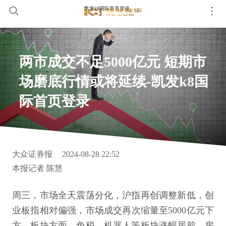
凯发k8国际首页登录
两市成交不足5000亿元 短期市
场磨底行情或将延续-凯发k8国
际首页登录
大众证券报
2024-08-28 22:52
本报记者 陈慧
周三，市场全天震荡分化，沪指再创调整新低，创
业板指相对偏强，市场成交再次缩量至5000亿元下
方。板块方面，免税、机器人等板块涨幅居前，房