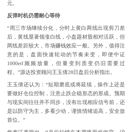
元。
反弹时机仍需耐心等待
“周三市场继续分化，分时上黄白两线出现剪刀差
后，黄线显著领涨白线，小盘题材股相对活跃，但
两线差距较大，市场赚钱效应一般。另外，值得注
意的是，盘面快速轮动的节奏未变，即便中证
1000etf频频放量，但量变到质变仍旧需要过
程。”源达投资顾问王玉倩28日盘后分析指出。
王玉倩还认为：“短期磨底或将延续，操作上还是
要做好仓位控制，注意止跌企稳形态的形成。预期
与现实间往往并不同步，没有出现相应信号前，还
是以防守为主，多看少动，谨慎情绪追高，安全放
首位。”