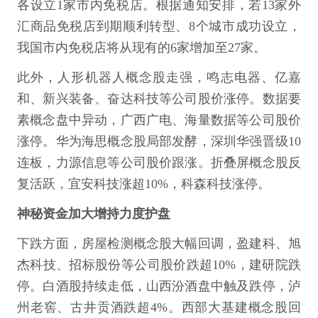
各设立1家市内免税店。根据通知安排，若13家外
汇商品免税店到期顺利转型、8个城市成功设立，
我国市内免税店将从现有的6家增加至27家。
此外，人形机器人概念股走强，鸣志电器、亿嘉
和、新兴装备、奋达科技等公司股价涨停。数据要
素概念盘中异动，广西广电、海量数据等公司股价
涨停。华为海思概念股局部发酵，深圳华强晋级10
连板，力源信息等公司股价跟涨。折叠屏概念股反
复活跃，宜安科技涨超10%，科森科技涨停。
神秘资金加大增持力度护盘
下跌方面，房屋检测概念股大幅回调，盈建科、旭
杰科技、招标股份等公司股价跌超10%，建研院跌
停。白酒股持续走低，山西汾酒盘中触及跌停，泸
州老窖、古井贡酒跌超4%。西部大基建概念股回