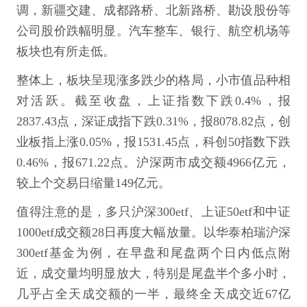
调，新疆交建、成都路桥、北新路桥、勘设股份等
公司股价跌幅明显。汽车整车、银行、航空机场等
板块也有所走低。
整体上，板块呈现涨多跌少的格局，小市值品种相
对活跃。截至收盘，上证指数下跌0.4%，报
2837.43点，深证成指下跌0.31%，报8078.82点，创
业板指上涨0.05%，报1531.45点，科创50指数下跌
0.46%，报671.22点。沪深两市成交额4966亿元，
较上个交易日缩量149亿元。
值得注意的是，多只沪深300etf、上证50etf和中证
1000etf成交额28日再度大幅放量。以华泰柏瑞沪深
300etf基金为例，在早盘和尾盘两个日内低点附
近，成交量均明显放大，特别是尾盘半个多小时，
几乎占全天成交额的一半，最终全天成交近67亿