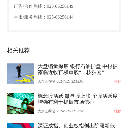
广告/合作热线：025-86256149
举报/服务热线：025-86256144
相关推荐
大盘缩量探底 银行石油护盘 中报披
露临近收官权重股“一枝独秀”
大众证券报
2024/8/27 22:12:08
推荐
概念股活跃 微盘股上涨 个股活跃度
增强有利于提振市场信心
大众证券报
2024/8/26 22:03:51
推荐
深证成指、创业板指创出阶段新低