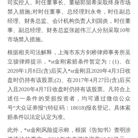
司实控人、时任董事长、董秘郭留希采取终身市场
禁入措施;对时任董事、总经理刘永奇，时任副总
经理、财务总监、会计机构负责人刘国炎，时任董
事、副总经理、财务总监张超伟三人分别采取10年
市场禁入措施。
根据相关司法解释，上海市东方剑桥律师事务所吴
立骏律师提示，*st金刚索赔条件暂定为：(1)、在
2020年1月8日(含)后买入*st金刚且2020年4月3日收
盘时仍持有该股票;(2)、在2017年4月27日(含)后买
入且2020年4月7日收盘时仍持有该股票。凡符合上
述任一条件的受损投资者，均可通过微信公众
号“大众证券报”(特征码：18018)报名登记。具体索
赔条件以法定认定为准。
此外，*st金刚风险提示称，根据《告知书》查明涉