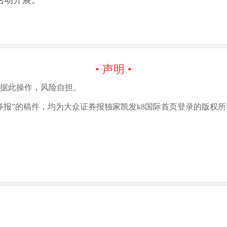
活动开展。
• 声明 •
据此操作，风险自担。
券报”的稿件，均为大众证券报独家凯发k8国际首页登录的版权