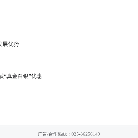
发展优势
获“真金白银”优惠
广告/合作热线：025-86256149