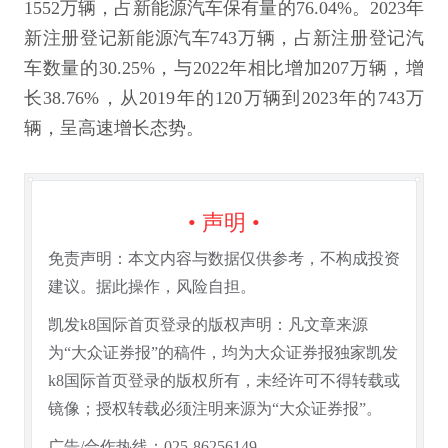
1552万辆，占新能源汽车保有量的76.04%。2023年
新注册登记新能源汽车743万辆，占新注册登记汽
车数量的30.25%，与2022年相比增加207万辆，增
长38.76%，从2019年的120万辆到2023年的743万
辆，呈高速增长态势。
• 声明 •
免责声明：本文内容与数据仅供参考，不构成投资
建议。据此操作，风险自担。
凯发k8国际首页登录的版权声明：凡文章来源
为“大众证券报”的稿件，均为大众证券报独家凯发
k8国际首页登录的版权所有，未经许可不得转载或
镜像；授权转载必须注明来源为“大众证券报”。
广告/合作热线：025-86256149