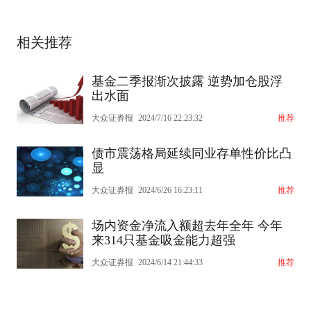
相关推荐
基金二季报渐次披露 逆势加仓股浮
出水面
大众证券报
2024/7/16 22:23:32
推荐
债市震荡格局延续同业存单性价比凸
显
大众证券报
2024/6/26 16:23:11
推荐
场内资金净流入额超去年全年 今年
来314只基金吸金能力超强
大众证券报
2024/6/14 21:44:33
推荐