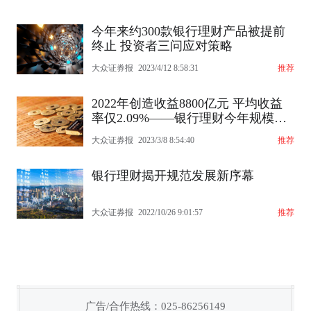
今年来约300款银行理财产品被提前
终止 投资者三问应对策略
大众证券报
2023/4/12 8:58:31
推荐
2022年创造收益8800亿元 平均收益
率仅2.09%——银行理财今年规模有
望突破29万亿元
大众证券报
2023/3/8 8:54:40
推荐
银行理财揭开规范发展新序幕
大众证券报
2022/10/26 9:01:57
推荐
广告/合作热线：025-86256149