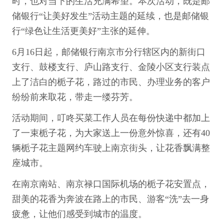
时，也对当下的生活充满希望。本次活动，既是邮
储银行“让美好发生”活动主题的延续，也是邮储银
行“绿色让生活更美好”主张的延伸。
6月16日起，邮储银行南京市分行辖区内的新街口
支行、鼓楼支行、庐山路支行、金陵小区支行装点
上了洁白的栀子花，路过的市民、办理业务的客户
纷纷前来取花，带走一缕芬芳。
活动期间，叮咚买菜工作人员在每份快递中都加上
了一束栀子花，为大家送上一份意外惊喜，还有40
辆栀子花主题网约车驶上南京街头，让花香飘满整
座城市。
在南京南站、南京禄口国际机场的栀子花安置点，
甜美的花香为奔波在路上的市民、游客“洗”去一身
疲惫，让他们感受到城市的温度。