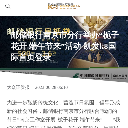
凯发k8国际首页登录
邮储银行南京市分行举办“栀子
花开 端午节来”活动-凯发k8国
际首页登录
大众证券报
2023-06-28 06:10
为进一步弘扬传统文化，营造节日氛围，倡导形成
新的社会习俗，邮储银行南京市分行联合“我们的
节日”南京工作室开展“栀子花开 端午节来”——“我