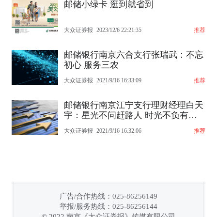
邮储小绿卡 逛到就省到
大众证券报
2023/12/6 22:21:35
推荐
邮储银行南京六合支行张瑞武：不忘
初心 服务三农
大众证券报
2021/9/16 16:33:09
推荐
邮储银行南京江宁支行理财经理白天
宇：星光不问赶路人 时光不负有心
人
大众证券报
2021/9/16 16:32:06
推荐
广告/合作热线：025-86256149
举报/服务热线：025-86256144
© 2022 南京《大众证券报》传媒有限公司