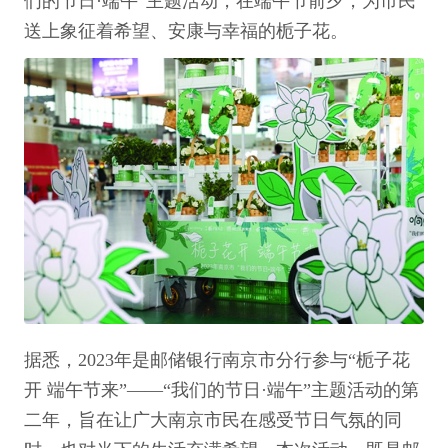
们的节日·端午”主题活动，在端午节前夕，为市民
送上象征着希望、安康与幸福的栀子花。
据悉，2023年是邮储银行南京市分行参与“栀子花
开 端午节来”——“我们的节日·端午”主题活动的第
二年，旨在让广大南京市民在感受节日气氛的同