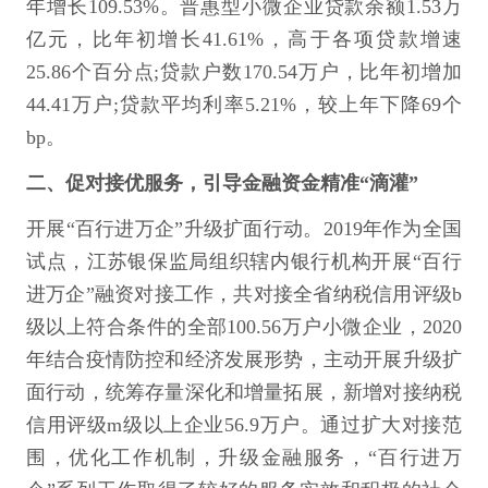
年增长109.53%。普惠型小微企业贷款余额1.53万
亿元，比年初增长41.61%，高于各项贷款增速
25.86个百分点;贷款户数170.54万户，比年初增加
44.41万户;贷款平均利率5.21%，较上年下降69个
bp。
二、促对接优服务，引导金融资金精准“滴灌”
开展“百行进万企”升级扩面行动。2019年作为全国
试点，江苏银保监局组织辖内银行机构开展“百行
进万企”融资对接工作，共对接全省纳税信用评级b
级以上符合条件的全部100.56万户小微企业，2020
年结合疫情防控和经济发展形势，主动开展升级扩
面行动，统筹存量深化和增量拓展，新增对接纳税
信用评级m级以上企业56.9万户。通过扩大对接范
围，优化工作机制，升级金融服务，“百行进万