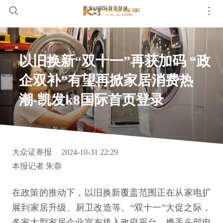
凯发k8国际首页登录
以旧换新“双十一”再获加码 “政
企双补”有望再掀家居消费热
潮-凯发k8国际首页登录
大众证券报
2024-10-31 22:29
本报记者 朱蓉
在政策的推动下，以旧换新覆盖范围正在从家电扩
展到家居升级、厨卫改造等。“双十一”大促之际，
多家大型家居企业宣布接入政府平台，携手头部电