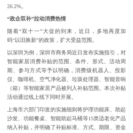
26.2%。
“政企双补”拉动消费热情
随着“双十一”大促的到来，近日，多地再度加
码“以旧换新”的政策，扩大受益范围。
以深圳为例，深圳市商务局近日发布实施指引，对
智能家居消费补贴的范围、条件、形式、活动周
期、参与方式等予以明确，消费级机器人、投影
仪、咖啡机、空气净化器、垃圾处理器、智能音响
（箱）等智能家居产品被列入补贴范围。本次补贴
活动通过线上线下同时开展。
上海市六部门印发的实施细则将护理功能床、助起
沙发、功能餐桌、智能助起马桶等15类适老化产品
纳入补贴，并明确了补贴标准、方式、期限、资金