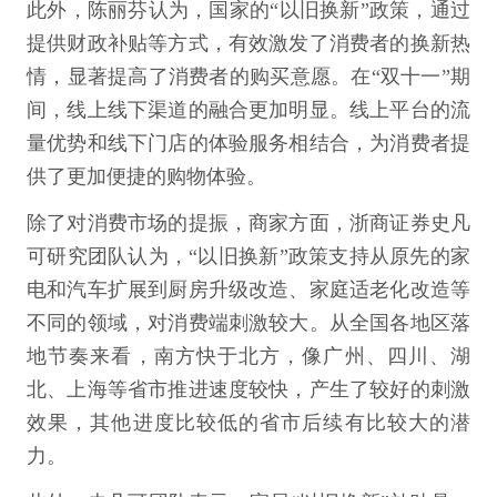
此外，陈丽芬认为，国家的“以旧换新”政策，通过
提供财政补贴等方式，有效激发了消费者的换新热
情，显著提高了消费者的购买意愿。在“双十一”期
间，线上线下渠道的融合更加明显。线上平台的流
量优势和线下门店的体验服务相结合，为消费者提
供了更加便捷的购物体验。
除了对消费市场的提振，商家方面，浙商证券史凡
可研究团队认为，“以旧换新”政策支持从原先的家
电和汽车扩展到厨房升级改造、家庭适老化改造等
不同的领域，对消费端刺激较大。从全国各地区落
地节奏来看，南方快于北方，像广州、四川、湖
北、上海等省市推进速度较快，产生了较好的刺激
效果，其他进度比较低的省市后续有比较大的潜
力。