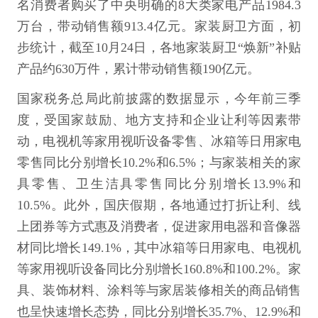
名消费者购买了中央明确的8大类家电产品1984.3
万台，带动销售额913.4亿元。家装厨卫方面，初
步统计，截至10月24日，各地家装厨卫“焕新”补贴
产品约630万件，累计带动销售额190亿元。
国家税务总局此前披露的数据显示，今年前三季
度，受国家鼓励、地方支持和企业让利等因素带
动，电视机等家用视听设备零售、冰箱等日用家电
零售同比分别增长10.2%和6.5%；与家装相关的家
具零售、卫生洁具零售同比分别增长13.9%和
10.5%。此外，国庆假期，各地通过打折让利、线
上团券等方式惠及消费者，促进家用电器和音像器
材同比增长149.1%，其中冰箱等日用家电、电视机
等家用视听设备同比分别增长160.8%和100.2%。家
具、装饰材料、涂料等与家居装修相关的商品销售
也呈快速增长态势，同比分别增长35.7%、12.9%和