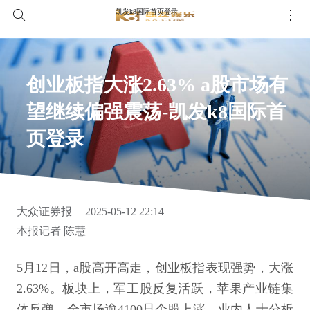
凯发k8国际首页登录
创业板指大涨2.63% a股市场有
望继续偏强震荡-凯发k8国际首
页登录
大众证券报
2025-05-12 22:14
本报记者 陈慧
5月12日，a股高开高走，创业板指表现强势，大涨
2.63%。板块上，军工股反复活跃，苹果产业链集
体反弹，全市场逾4100只个股上涨。业内人士分析