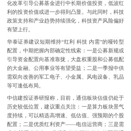
化改革引导公募基金进行中长期价值投资，低波红
利的投资价值或进一步得到凸显。与此同时，科技
政策支持和产业趋势持续强化，科技资产风险偏好
有望上行。
华泰证券建议短期维持“红利 科技 内需”的哑铃型
配置，中期把握内部确定性线索：一是公募新规或
引导资金配置向基准靠拢，大盘权重股和公募低配
的大金融、公用事业等有望受益；二是一季报中供
需双向改善的军工电子、小金属、风电设备、乳品
等可逢低布局。
中信建投证券研报称，目前，通信板块估值仍处于
历史较低位置，建议重点关注：一是算力板块景气
度持续，可以精选高增速、低估值、强预期的个股
配置；二是优质红利资产——电信运营商；三是需