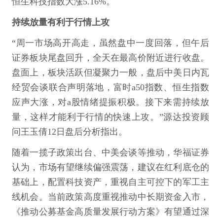
恒生科技指数大涨5.16%。
持续放量有利于行情上攻
“周一市场高开高走，虽然盘中一度回落，但午后
证券板块尾盘回升，全天在最高价附近进行收盘。
盘面上，板块活跃但凝聚力一般，盘后中美日内瓦
经贸会谈联合声明落地，富时a50指数、恒生指数
应声大涨，对a股情绪提振积极。接下来需持续放
量，这样才能利于行情的快速上攻。”源达投资顾
问王玉倩12日盘后分析指出。
随着一揽子政策出台、中美会谈等推动，华福证券
认为，市场有望继续偏强震荡，建议在红利底仓的
基础上，配置科技资产，重视自主可控下的军工主
线机会。当前政策高度重视推动中长期资金入市，
《推动公募基金高质量发展行动方案》有望通过深