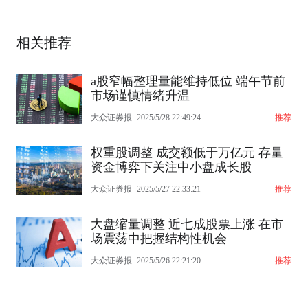
相关推荐
a股窄幅整理量能维持低位 端午节前
市场谨慎情绪升温
大众证券报
2025/5/28 22:49:24
推荐
权重股调整 成交额低于万亿元 存量
资金博弈下关注中小盘成长股
大众证券报
2025/5/27 22:33:21
推荐
大盘缩量调整 近七成股票上涨 在市
场震荡中把握结构性机会
大众证券报
2025/5/26 22:21:20
推荐