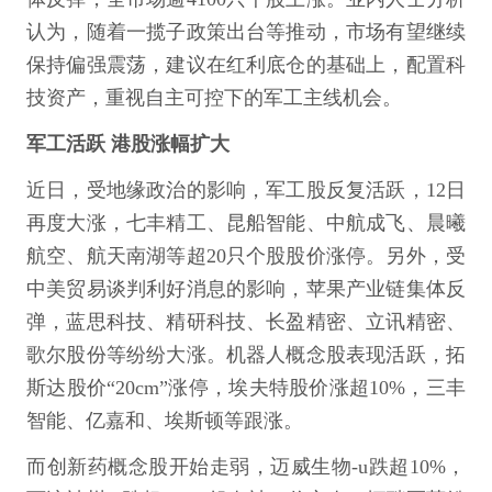
认为，随着一揽子政策出台等推动，市场有望继续
保持偏强震荡，建议在红利底仓的基础上，配置科
技资产，重视自主可控下的军工主线机会。
军工活跃 港股涨幅扩大
近日，受地缘政治的影响，军工股反复活跃，12日
再度大涨，七丰精工、昆船智能、中航成飞、晨曦
航空、航天南湖等超20只个股股价涨停。另外，受
中美贸易谈判利好消息的影响，苹果产业链集体反
弹，蓝思科技、精研科技、长盈精密、立讯精密、
歌尔股份等纷纷大涨。机器人概念股表现活跃，拓
斯达股价“20cm”涨停，埃夫特股价涨超10%，三丰
智能、亿嘉和、埃斯顿等跟涨。
而创新药概念股开始走弱，迈威生物-u跌超10%，