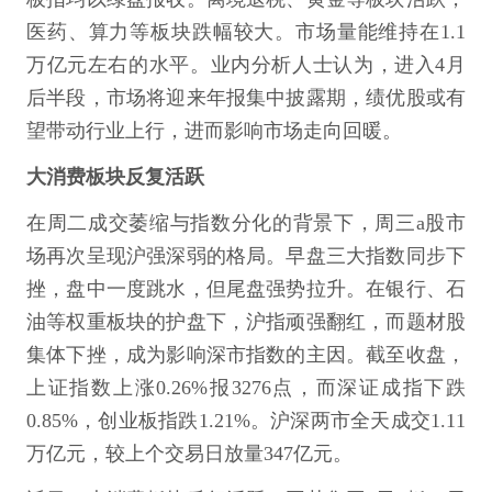
医药、算力等板块跌幅较大。市场量能维持在1.1
万亿元左右的水平。业内分析人士认为，进入4月
后半段，市场将迎来年报集中披露期，绩优股或有
望带动行业上行，进而影响市场走向回暖。
大消费板块反复活跃
在周二成交萎缩与指数分化的背景下，周三a股市
场再次呈现沪强深弱的格局。早盘三大指数同步下
挫，盘中一度跳水，但尾盘强势拉升。在银行、石
油等权重板块的护盘下，沪指顽强翻红，而题材股
集体下挫，成为影响深市指数的主因。截至收盘，
上证指数上涨0.26%报3276点，而深证成指下跌
0.85%，创业板指跌1.21%。沪深两市全天成交1.11
万亿元，较上个交易日放量347亿元。