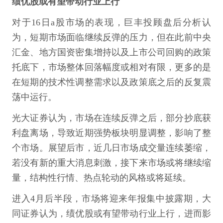
绩优股或有望带动行业上行
对于16日a股市场的表现，巨丰投顾盘后分析认
为，短期市场面临继续反弹的压力，但在此前中央
汇金、地方国资密集增持以及上市公司回购的政策
托底下，市场整体回落幅度或相对有限，更多的是
在短期的技术性调整需求以及政策底之后的反复震
荡中运行。
光大证券认为，市场在连续反弹之后，部分抄底获
利盘离场，导致近期强势板块明显调整，影响了整
个市场。展望后市，近几日市场成交量连续萎缩，
若没有新的重大消息刺激，接下来市场或将继续缩
量，结构性行情、热点轮动的风格或将延续。
进入4月后半段，市场将迎来年报集中披露期，大
同证券认为，绩优股或有望带动行业上行，进而影