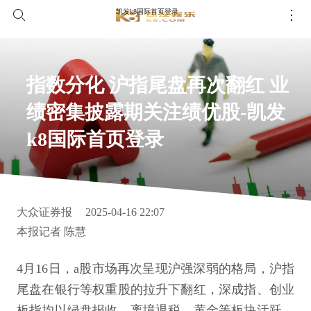
凯发k8国际首页登录
指数分化 沪指尾盘再次翻红 业
绩密集披露期关注绩优股-凯发
k8国际首页登录
大众证券报
2025-04-16 22:07
本报记者 陈慧
4月16日，a股市场再次呈现沪强深弱的格局，沪指
尾盘在银行等权重股的拉升下翻红，深成指、创业
板指均以绿盘报收。离境退税、黄金等板块活跃，