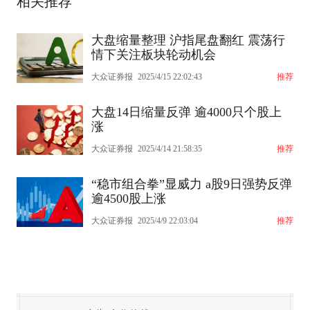
相关推荐
大盘缩量整理 沪指尾盘翻红 震荡行
情下关注板块轮动机会
大众证券报
2025/4/15 22:02:43
推荐
大盘14日缩量反弹 逾4000只个股上
涨
大众证券报
2025/4/14 21:58:35
推荐
“稳市组合拳”显威力 a股9日强势反弹
逾4500股上涨
大众证券报
2025/4/9 22:03:04
推荐