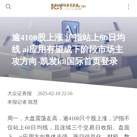
凯发k8国际首页登录
逾4100股上涨 沪指站上60日均
线 ai应用有望成下阶段市场主
攻方向-凯发k8国际首页登录
大众证券报
2025-02-10 22:16
本报记者 陈慧
周一，大盘震荡走高，逾4100只个股上涨，沪指不
仅站上60日均线，且连续三个交易日收阳。盘面
上，ai应用方向集体走强，医疗信息化、财税、数