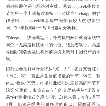
的科技股仍是市场绝对主线。尽管deepseek指数春
节之后一度上涨超过35%，但对比当年chatgpt的炒
作逻辑，deepseek概念股中期仍有较大的想象空
间。”巨丰投顾郭一鸣10日盘后分析称。
在deepseek 快速崛起后，外资机构开始重新审视中
国企业尤其是科技企业的估值。德意志银行、高盛
等国际知名金融机构日前纷纷上调对中国资产的评
级。
招商证券预计ai行情将从“宽、大”（各分支普涨）
向“细、深”（真正具备价值增量的环节）转变，整
体呈“收敛”态势，市场对业绩能见度较高的环节开
始充分定价，市场在ai方向的交易或将从“场景交
易”向“商业模式交易”过渡。总体来看，今年2月至
3月，仍然是经典的做多时间窗口。招商证券认