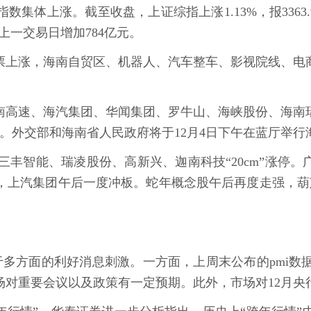
上涨。截至收盘，上证综指上涨1.13%，报3363.98点
，较上一交易日增加784亿元。
股票上涨，海南自贸区、机器人、汽车整车、影视院线、
南高速、海汽集团、华闻集团、罗牛山、海峡股份、海南
施行。外交部和海南省人民政府将于12月4日下午在蓝厅举
，三丰智能、瑞凌股份、高新兴、迦南科技“20cm”涨停
强，上汽集团午后一度冲板。蛇年概念股午后再度走强，葫
多方面的利好消息刺激。一方面，上周末公布的pmi数
场对重要会议以及政策有一定预期。此外，市场对12月央