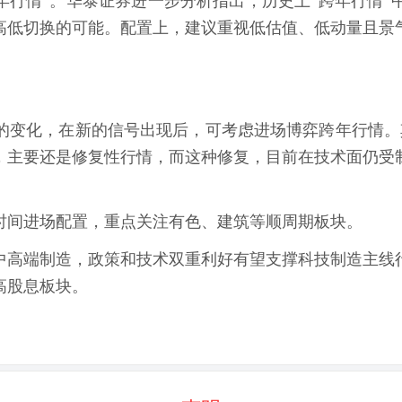
年行情”。华泰证券进一步分析指出，历史上“跨年行情
高低切换的可能。配置上，建议重视低估值、低动量且景
。
的变化，在新的信号出现后，可考虑进场博弈跨年行情。
，主要还是修复性行情，而这种修复，目前在技术面仍受制
时间进场配置，重点关注有色、建筑等顺周期板块。
中高端制造，政策和技术双重利好有望支撑科技制造主线
高股息板块。