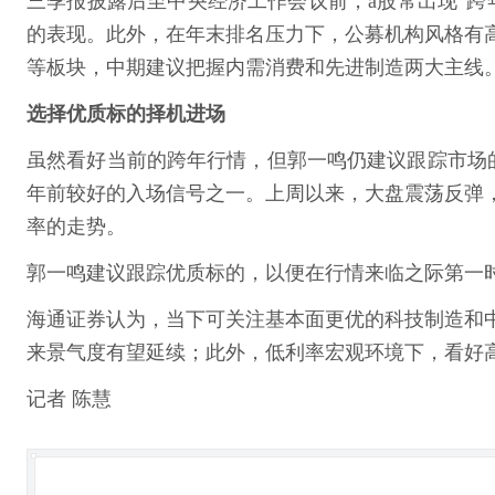
三季报披露后至中央经济工作会议前，a股常出现“跨
的表现。此外，在年末排名压力下，公募机构风格有
等板块，中期建议把握内需消费和先进制造两大主线
选择优质标的择机进场
虽然看好当前的跨年行情，但郭一鸣仍建议跟踪市场
年前较好的入场信号之一。上周以来，大盘震荡反弹
率的走势。
郭一鸣建议跟踪优质标的，以便在行情来临之际第一
海通证券认为，当下可关注基本面更优的科技制造和
来景气度有望延续；此外，低利率宏观环境下，看好
记者 陈慧