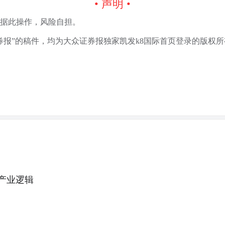
• 声明 •
据此操作，风险自担。
券报”的稿件，均为大众证券报独家凯发k8国际首页登录的版权
产业逻辑