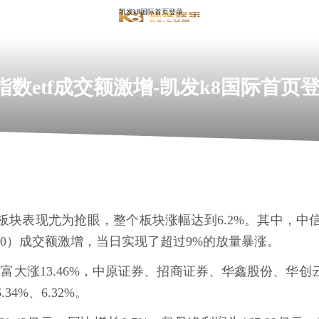
凯发k8国际首页登录
数etf成交额激增-凯发k8国际首页
商板块表现尤为抢眼，整个板块涨幅达到6.2%。其中，
090）成交额激增，当日实现了超过9%的放量暴涨。
富大涨13.46%，中原证券、招商证券、华鑫股份、华
6.34%、6.32%。