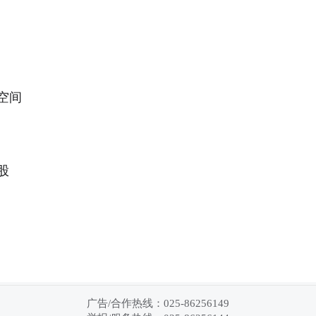
空间
股
广告/合作热线：025-86256149