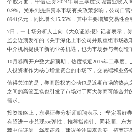
个股方面，中信证券2024年前三季度实现营业收入461
0.9%。受系列提振资本市场有关政策影响，公司自营
8941亿元，同比增长15.55%，其中主要增加交易性
7日，一市场分析人士向《大众证券报》记者表示，
监会近期发布的《关于深化上市公司并购重组市场改
中介机构提供了新的业务机遇，也为市场参与者创造
10月券商开户数大超预期，热度接近2015年二季度。
人投资者作为核心增量资金的市场下，交易端和业务端均
值得关注的是，券商股权的变动也是近期市场的热点
之间的高管互换也引发了市场对于两大券商可能合并
需求。
投资策略上，东吴证券分析师胡翔表示：“坚定看好
有望进一步兑现roe弹性，推荐指南针、同花顺、
荐中信证券、华泰证券，建议关注国泰君安、招商证券