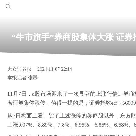
“牛市旗手”券商股集体大涨 证券指
大众证券报
2024-11-07 22:14
本报记者 张曌
11月7日，a股市场迎来了一次显著的上涨行情。券
海证券集体涨停。值得一提的是，证券指数etf（560
从7日盘面上看，除了上述涨停的券商股以外，东方财
上涨9.07%、8.89%、7.8%、6.95%、6.85%、6.58%、