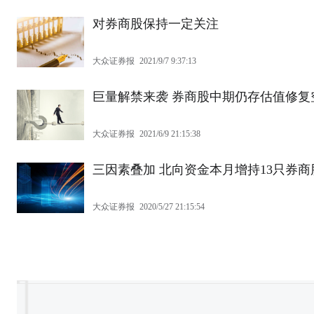
对券商股保持一定关注
大众证券报
2021/9/7 9:37:13
巨量解禁来袭 券商股中期仍存估值修复
大众证券报
2021/6/9 21:15:38
三因素叠加 北向资金本月增持13只券商
大众证券报
2020/5/27 21:15:54