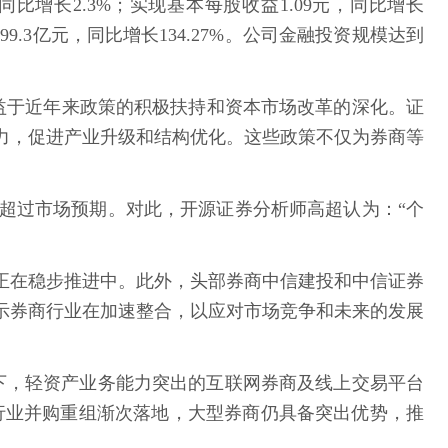
，同比增长2.3%；实现基本每股收益1.09元，同比增长
3亿元，同比增长134.27%。公司金融投资规模达到
益于近年来政策的积极扶持和资本市场改革的深化。证
力，促进产业升级和结构优化。这些政策不仅为券商等
万户，超过市场预期。对此，开源证券分析师高超认为：“个
正在稳步推进中。此外，头部券商中信建投和中信证券
示券商行业在加速整合，以应对市场竞争和未来的发展
下，轻资产业务能力突出的互联网券商及线上交易平台
行业并购重组渐次落地，大型券商仍具备突出优势，推