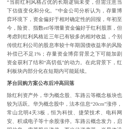
“当前红利风格占优的长期逻辑未变，但需注意当
下估值变化和分化。”中金公司分析认为，存量博
弈环境下，资金偏好于相对确定性的回报，年初至
今，险资、指数etf等增量资金偏好于红利股票，但
考虑到红利风格近三年已有较多的相对收益，个别
传统红利公司的股息率较十年期国债收益率的风险
补偿已不足1%；存量资金博弈背景之下可能加剧
资金获利了结和“高切低”的动力。在此背景下，红
利板块内部分化在短期内可能延续。
茅台回购方案公布后冲高回落
除红利资产外，华为概念股、车路云等概念板块也
较为活跃。华为概念股中，法本信息“20cm”涨停，
常山北明4天3板，恒为科技、捷荣技术、电科网
安、积成电子等十余股涨停。车路云概念发力，启