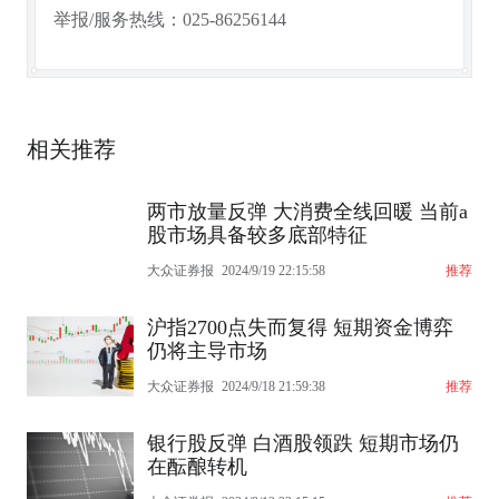
举报/服务热线：025-86256144
相关推荐
两市放量反弹 大消费全线回暖 当前a
股市场具备较多底部特征
大众证券报
2024/9/19 22:15:58
推荐
沪指2700点失而复得 短期资金博弈
仍将主导市场
大众证券报
2024/9/18 21:59:38
推荐
银行股反弹 白酒股领跌 短期市场仍
在酝酿转机