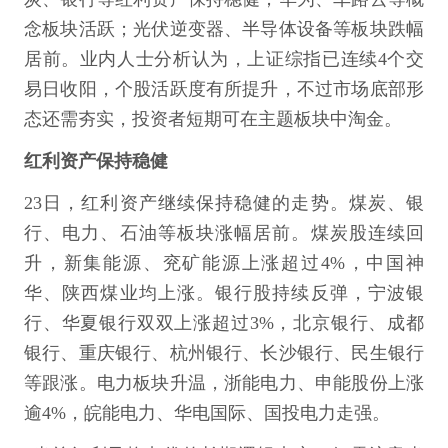
念板块活跃；光伏逆变器、半导体设备等板块跌幅
居前。业内人士分析认为，上证综指已连续4个交
易日收阳，个股活跃度有所提升，不过市场底部形
态还需夯实，投资者短期可在主题板块中淘金。
红利资产保持稳健
23日，红利资产继续保持稳健的走势。煤炭、银
行、电力、石油等板块涨幅居前。煤炭股连续回
升，新集能源、兖矿能源上涨超过4%，中国神
华、陕西煤业均上涨。银行股持续反弹，宁波银
行、华夏银行双双上涨超过3%，北京银行、成都
银行、重庆银行、杭州银行、长沙银行、民生银行
等跟涨。电力板块升温，浙能电力、申能股份上涨
逾4%，皖能电力、华电国际、国投电力走强。