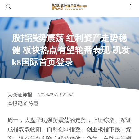
凯发k8国际首页登录
股指强势震荡 红利资产走势稳
健 板块热点有望轮番表现-凯发
k8国际首页登录
大众证券报
2024-09-23 21:54
本报记者 陈慧
周一，大盘呈现强势震荡的走势，上证综指、深证
成指双双收阳，而科创50指数、创业板指下跌。煤
炭、银行等红利资产保持稳健；华为、车路云等概