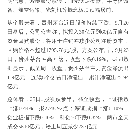
明信息、索菱股份涨停，而光伏逆变器、半导体设
备、航空运输、光刻机等概念板块跌幅居前。
从个股来看，贵州茅台近日股价持续下跌。9月20
日盘后，公司公告称，拟投入30亿元到60亿元自有
资金回购股份，将用于注销并减少公司注册资本，
回购价格不超过1795.78元/股。方案公布后，9月23
日，贵州茅台冲高回落，收盘下跌0.19%。wind数
据显示，截至周一收盘，贵州茅台主力资金净流出
1.9亿元，连续6个交易日净流出，累计净流出22.94
亿元。
总体看，23日a股涨跌参半。截至收盘，上证指数
上涨0.44%，报2748.92点；深证成指上涨0.10%，
创业板指下跌0.40%，科创50下跌0.82%。两市全天
成交5510亿元，较上周五减少237亿元。