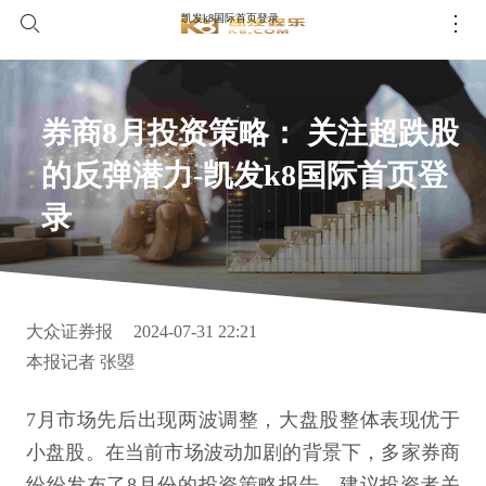
凯发k8国际首页登录
券商8月投资策略： 关注超跌股
的反弹潜力-凯发k8国际首页登
录
大众证券报
2024-07-31 22:21
本报记者 张曌
7月市场先后出现两波调整，大盘股整体表现优于
小盘股。在当前市场波动加剧的背景下，多家券商
纷纷发布了8月份的投资策略报告，建议投资者关