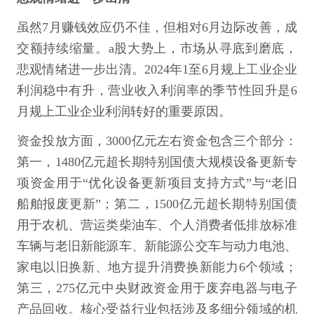
虽然7月赚钱效应仍不佳，但相对6月边际改善，成
交额持续缩量。a股大势上，市场从寻底到磨底，
悲观情绪进一步出清。2024年1至6月规上工业企业
利润稳中有升，营业收入利润率的季节性回升是6
月规上工业企业利润转好的重要原因。
资金投放方面，3000亿元左右资金包含三个部分：
第一，1480亿元超长期特别国债大规模设备更新专
项资金用于“优化设备更新项目支持方式”与“老旧
船舶报废更新”；第二，1500亿元超长期特别国债
用于农机、营运类柴油车、个人消费者低排放标准
车辆与老旧新能源车、新能源公交车与动力电池、
家电以旧换新、地方提升消费换新能力6个领域；
第三，275亿元中央财政资金用于废弃电器与电子
产品回收。核心受益行业包括涉及多细分领域的机