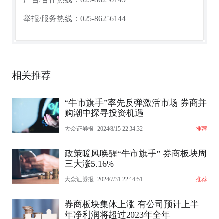
举报/服务热线：025-86256144
相关推荐
“牛市旗手”率先反弹激活市场 券商并
购潮中探寻投资机遇
大众证券报
2024/8/15 22:34:32
推荐
政策暖风唤醒“牛市旗手” 券商板块周
三大涨5.16%
大众证券报
2024/7/31 22:14:51
推荐
券商板块集体上涨 有公司预计上半
年净利润将超过2023年全年