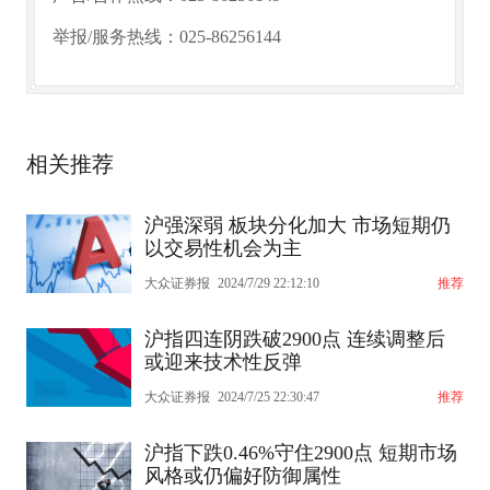
举报/服务热线：025-86256144
相关推荐
沪强深弱 板块分化加大 市场短期仍
以交易性机会为主
大众证券报
2024/7/29 22:12:10
推荐
沪指四连阴跌破2900点 连续调整后
或迎来技术性反弹
大众证券报
2024/7/25 22:30:47
推荐
沪指下跌0.46%守住2900点 短期市场
风格或仍偏好防御属性