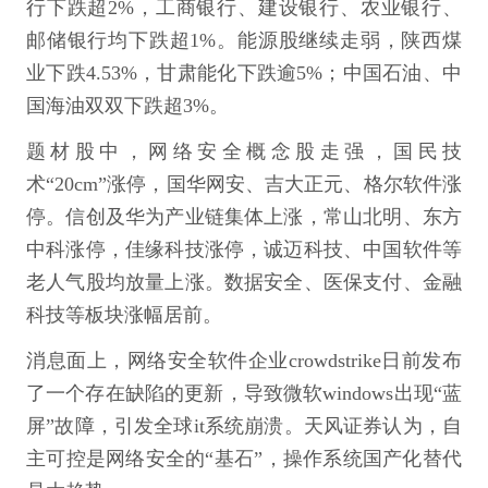
行下跌超2%，工商银行、建设银行、农业银行、
邮储银行均下跌超1%。能源股继续走弱，陕西煤
业下跌4.53%，甘肃能化下跌逾5%；中国石油、中
国海油双双下跌超3%。
题材股中，网络安全概念股走强，国民技
术“20cm”涨停，国华网安、吉大正元、格尔软件涨
停。信创及华为产业链集体上涨，常山北明、东方
中科涨停，佳缘科技涨停，诚迈科技、中国软件等
老人气股均放量上涨。数据安全、医保支付、金融
科技等板块涨幅居前。
消息面上，网络安全软件企业crowdstrike日前发布
了一个存在缺陷的更新，导致微软windows出现“蓝
屏”故障，引发全球it系统崩溃。天风证券认为，自
主可控是网络安全的“基石”，操作系统国产化替代