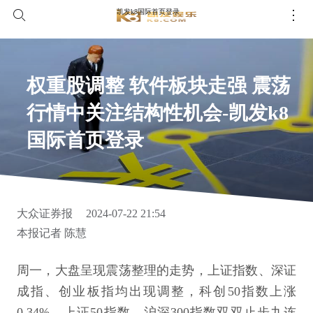
凯发k8国际首页登录
权重股调整 软件板块走强 震荡
行情中关注结构性机会-凯发k8
国际首页登录
大众证券报
2024-07-22 21:54
本报记者 陈慧
周一，大盘呈现震荡整理的走势，上证指数、深证
成指、创业板指均出现调整，科创50指数上涨
0.34%，上证50指数、沪深300指数双双止步九连