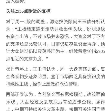
是大趋势。
关注2935点附近的支撑
对于周一a股的调整，源达投资顾问王玉倩分析认
为：“主板结束连阳走势并收出锤头线，说明短线
有资金出逃，不过市场并未恐慌，大资金对于下方
的支撑还是比较认可。目前仍是存量资金博弈，预
计大盘短期仍以震荡整理为主，继续留意沪指2935
点附近的支撑力度。”
操作策略上，王玉倩认为，周一大盘震荡走低，资
金高低切换迹象明显。鉴于市场缺乏具备辨识度的
持续性主线，操作上应做好仓位管理。
西部证券认为，当前资金面有宽松预期，政策面偏
乐观，大盘经过反复筑底后有望逐步企稳。操作
上，中期可持续关注改革主题。短期可关注国产替