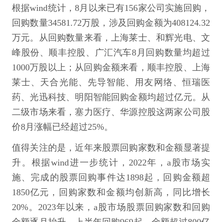
根据wind统计，8月以来已有156家公司实施回购，
回购数量34581.72万股，涉及回购金额为408124.32
万元。从回购数量来看，上海莱士、和辉光电、文
峰股份、顺丰控股、广汇汽车8月回购数量均超过
1000万股以上；从回购金额来看，顺丰控股、上海
莱士、天合光能、先导智能、用友网络、恒瑞医
药、光迅科技、明阳智能回购金额均超过亿元。从
二级市场来看，塞力医疗、华源控股这两家公司股
价8月涨幅已经超过25%。
值得关注的是，近年来股票回购家数和金额显著提
升。根据wind进一步统计，2022年，a股市场实
施、完成的股票回购事件达1898起，回购金额超
1850亿元，回购家数和金额均创新高，同比增长
20%。2023年以来，a股市场股票回购家数和回购