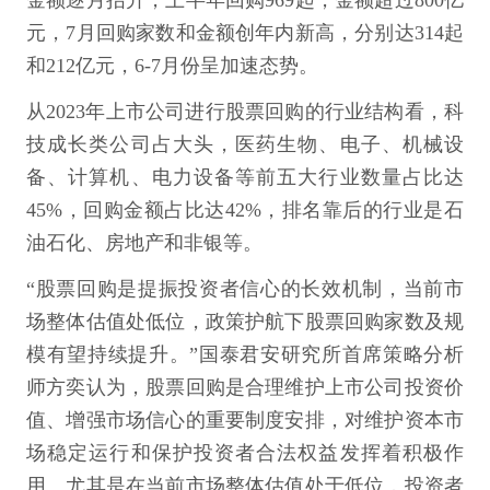
金额逐月抬升，上半年回购969起，金额超过800亿
元，7月回购家数和金额创年内新高，分别达314起
和212亿元，6-7月份呈加速态势。
从2023年上市公司进行股票回购的行业结构看，科
技成长类公司占大头，医药生物、电子、机械设
备、计算机、电力设备等前五大行业数量占比达
45%，回购金额占比达42%，排名靠后的行业是石
油石化、房地产和非银等。
“股票回购是提振投资者信心的长效机制，当前市
场整体估值处低位，政策护航下股票回购家数及规
模有望持续提升。”国泰君安研究所首席策略分析
师方奕认为，股票回购是合理维护上市公司投资价
值、增强市场信心的重要制度安排，对维护资本市
场稳定运行和保护投资者合法权益发挥着积极作
用。尤其是在当前市场整体估值处于低位，投资者