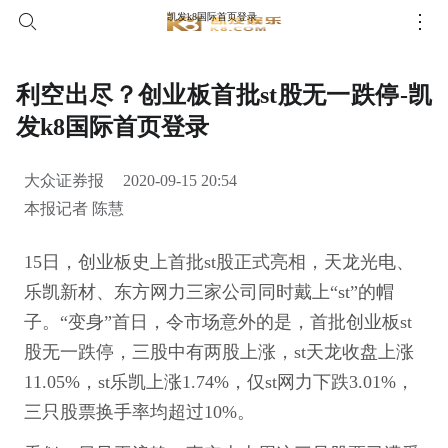
凯发k8国际首页登录
利空出尽？创业板首批st股无一跌停-凯
发k8国际首页登录
大众证券报
2020-09-15 20:54
本报记者 陈慧
15日，创业板史上首批st股正式亮相，天龙光电、
乐凯新材、东方网力三家公司同时戴上“st”的帽
子。“变身”首日，令市场意外的是，首批创业板st
股无一跌停，三股中有两股上涨，st天龙收盘上涨
11.05%，st乐凯上涨1.74%，仅st网力下跌3.01%，
三只股票换手率均超过10%。