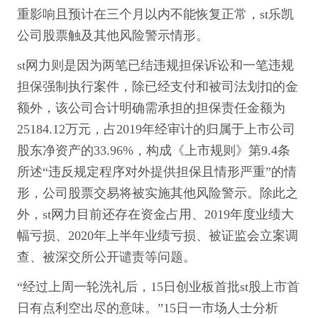
重影响且预计在三个月以内不能恢复正常，st乐凯
公司股票触及其他风险警示情形。
st网力则是因为两笔已结违规担保诉讼和一笔违规
担保强制执行案件，除已经支付和被司法划扣的金
额外，该公司合计明确需承担的担保责任金额为
25184.12万元，占2019年经审计的归属于上市公司
股东净资产的33.96%，构成《上市规则》第9.4条
所述“违反规定程序对外提供担保且情形严重”的情
形，公司股票交易将被实施其他风险警示。除此之
外，st网力目前还存在资金占用、2019年度业绩大
幅亏损、2020年上半年业绩亏损、被证监会立案调
查、被深交所公开谴责等问题。
“经过上周一轮洗礼后，15日创业板首批st股上市首
日有点利空出尽的意味。”15日一市场人士分析