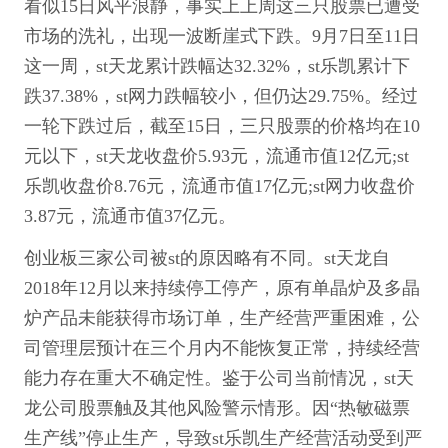
看似15日风平浪静，事实上上周这三只股票已遭受
市场的洗礼，出现一波断崖式下跌。9月7日至11日
这一周，st天龙累计跌幅达32.32%，st乐凯累计下
跌37.38%，st网力跌幅较小，但仍达29.75%。经过
一轮下跌过后，截至15日，三只股票的价格均在10
元以下，st天龙收盘价5.93元，流通市值12亿元;st
乐凯收盘价8.76元，流通市值17亿元;st网力收盘价
3.87元，流通市值37亿元。
创业板三家公司被st的原因略有不同。st天龙自
2018年12月以来持续停工停产，原有单晶炉及多晶
炉产品未能获得市场订单，生产经营严重困难，公
司管理层预计在三个月内不能恢复正常，持续经营
能力存在重大不确定性。鉴于公司当前情况，st天
龙公司股票触及其他风险警示情形。因“热敏磁票
生产线”停止生产，导致st乐凯生产经营活动受到严